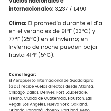
Vuelos nacionales e
internacionales:
3,237 / 1,490
Clima:
El promedio durante el día
en el verano es de 91ºF (33ºC) y
77ºF (25ºC) en el invierno; en
invierno de noche pueden bajar
hasta 41ºF (5ºC).
Como llegar:
El Aeropuerto Internacional de Guadalajara
(GDL) recibe vuelos directos desde Atlanta,
Chicago, Dallas, Denver, Fort Lauderdale,
Fresno, Ciudad de Guatemala, Houston, Las
Vegas, Los Ángeles, Nueva York, Oakland,
Orlando, Panamá, Phoenix, Portland, Reno,