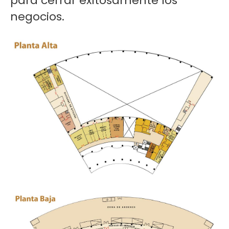
para cerrar exitosamente los
negocios.